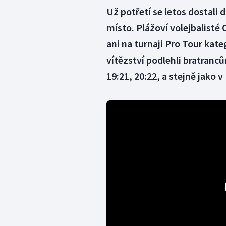
Už potřetí se letos dostali d
místo. Plážoví volejbalisté 
ani na turnaji Pro Tour kate
vítězství podlehli bratranc
19:21, 20:22, a stejně jako v