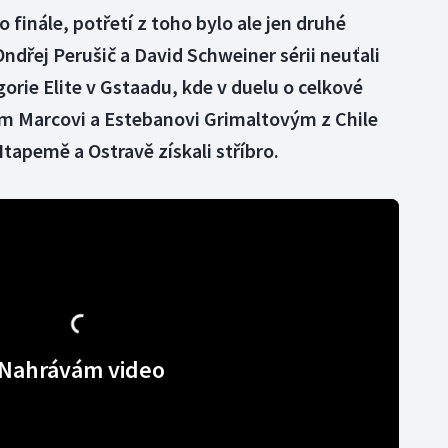
o finále, potřetí z toho bylo ale jen druhé
Ondřej Perušič a David Schweiner sérii neuťali
gorie Elite v Gstaadu, kde v duelu o celkové
ům Marcovi a Estebanovi Grimaltovým z Chile
 Itapemě a Ostravě získali stříbro.
Nahrávám video