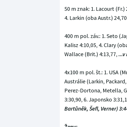
50 m znak: 1. Lacourt (Fr.) 
4. Larkin (oba Austr.) 24,70
400 m pol. záv.: 1. Seto (Ja
Kalisz 4:10,05, 4. Clary (o
Wallace (Brit.) 4:13,77,
...
4x100 m pol. št.: 1. USA (M
Austrálie (Larkin, Packard,
Perez-Dortona, Metella, Gil
3:30,90, 6. Japonsko 3:31,
Bartůněk, Šefl, Verner) 3:4
Ženy: