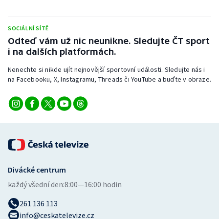
SOCIÁLNÍ SÍTĚ
Odteď vám už nic neunikne. Sledujte ČT sport
i na dalších platformách.
Nenechte si nikde ujít nejnovější sportovní události. Sledujte nás i
na Facebooku, X, Instagramu, Threads či YouTube a buďte v obraze.
Divácké centrum
každý všední den:
8:00—16:00 hodin
261 136 113
info@ceskatelevize.cz