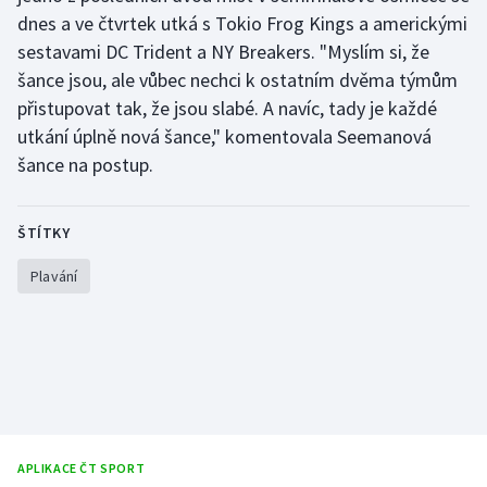
dnes a ve čtvrtek utká s Tokio Frog Kings a americkými
sestavami DC Trident a NY Breakers. "Myslím si, že
šance jsou, ale vůbec nechci k ostatním dvěma týmům
přistupovat tak, že jsou slabé. A navíc, tady je každé
utkání úplně nová šance," komentovala Seemanová
šance na postup.
ŠTÍTKY
Plavání
APLIKACE ČT SPORT