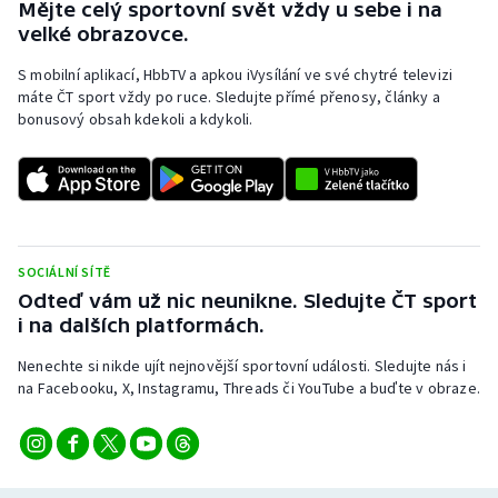
Mějte celý sportovní svět vždy u sebe i na
velké obrazovce.
S mobilní aplikací, HbbTV a apkou iVysílání ve své chytré televizi
máte ČT sport vždy po ruce. Sledujte přímé přenosy, články a
bonusový obsah kdekoli a kdykoli.
SOCIÁLNÍ SÍTĚ
Odteď vám už nic neunikne. Sledujte ČT sport
i na dalších platformách.
Nenechte si nikde ujít nejnovější sportovní události. Sledujte nás i
na Facebooku, X, Instagramu, Threads či YouTube a buďte v obraze.