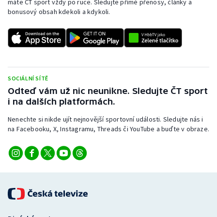
máte ČT sport vždy po ruce. Sledujte přímé přenosy, články a
bonusový obsah kdekoli a kdykoli.
SOCIÁLNÍ SÍTĚ
Odteď vám už nic neunikne. Sledujte ČT sport
i na dalších platformách.
Nenechte si nikde ujít nejnovější sportovní události. Sledujte nás i
na Facebooku, X, Instagramu, Threads či YouTube a buďte v obraze.