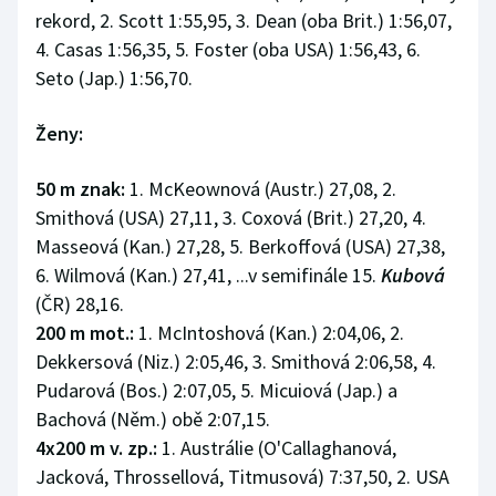
rekord, 2. Scott 1:55,95, 3. Dean (oba Brit.) 1:56,07,
4. Casas 1:56,35, 5. Foster (oba USA) 1:56,43, 6.
Seto (Jap.) 1:56,70.
Ženy:
50 m znak:
1. McKeownová (Austr.) 27,08, 2.
Smithová (USA) 27,11, 3. Coxová (Brit.) 27,20, 4.
Masseová (Kan.) 27,28, 5. Berkoffová (USA) 27,38,
6. Wilmová (Kan.) 27,41, ...v semifinále 15.
Kubová
(ČR) 28,16.
200 m mot.:
1. McIntoshová (Kan.) 2:04,06, 2.
Dekkersová (Niz.) 2:05,46, 3. Smithová 2:06,58, 4.
Pudarová (Bos.) 2:07,05, 5. Micuiová (Jap.) a
Bachová (Něm.) obě 2:07,15.
4x200 m v. zp.:
1. Austrálie (O'Callaghanová,
Jacková, Throssellová, Titmusová) 7:37,50, 2. USA