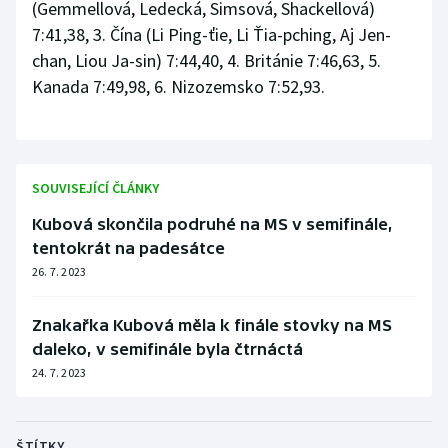
(Gemmellová, Ledecká, Simsová, Shackellová)
7:41,38, 3. Čína (Li Ping-ťie, Li Ťia-pching, Aj Jen-
chan, Liou Ja-sin) 7:44,40, 4. Británie 7:46,63, 5.
Kanada 7:49,98, 6. Nizozemsko 7:52,93.
SOUVISEJÍCÍ ČLÁNKY
Kubová skončila podruhé na MS v semifinále,
tentokrát na padesátce
26. 7. 2023
Znakařka Kubová měla k finále stovky na MS
daleko, v semifinále byla čtrnáctá
24. 7. 2023
ŠTÍTKY