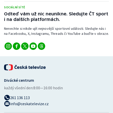
SOCIÁLNÍ SÍTĚ
Odteď vám už nic neunikne. Sledujte ČT sport
i na dalších platformách.
Nenechte si nikde ujít nejnovější sportovní události. Sledujte nás i
na Facebooku, X, Instagramu, Threads či YouTube a buďte v obraze.
Divácké centrum
každý všední den:
8:00—16:00 hodin
261 136 113
info@ceskatelevize.cz