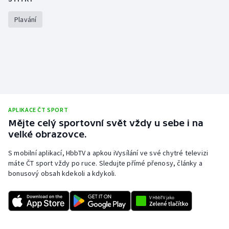
Plavání
APLIKACE ČT SPORT
Mějte celý sportovní svět vždy u sebe i na
velké obrazovce.
S mobilní aplikací, HbbTV a apkou iVysílání ve své chytré televizi
máte ČT sport vždy po ruce. Sledujte přímé přenosy, články a
bonusový obsah kdekoli a kdykoli.