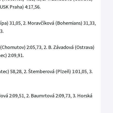
(USK Praha) 4:17,56.
Lípa) 31,05, 2. Moravčíková (Bohemians) 31,33,
3.
(Chomutov) 2:05,73, 2. B. Závadová (Ostrava)
ec) 2:09,91.
tec) 58,28, 2. Štemberová (Plzeň) 1:01,05, 3.
dová 2:09,51, 2. Baumrtová 2:09,73, 3. Horská