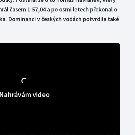
rál časem 1:57,04 a po osmi letech překonal o
ka. Dominanci v českých vodách potvrdila také
Nahrávám video