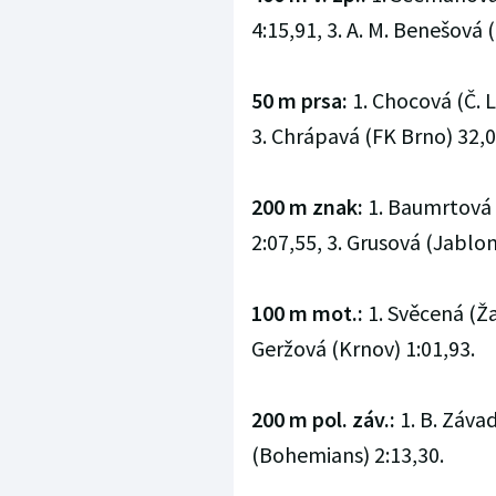
4:15,91, 3. A. M. Benešová 
50 m prsa:
1. Chocová (Č. 
3. Chrápavá (FK Brno) 32,0
200 m znak:
1. Baumrtová 
2:07,55, 3. Grusová (Jablon
100 m mot.:
1. Svěcená (Ža
Geržová (Krnov) 1:01,93.
200 m pol. záv.:
1. B. Záva
(Bohemians) 2:13,30.