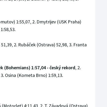
mutov) 1:55,07, 2. Dmytrijev (USK Praha)
 1:58,53.
) 51,39, 2. Rubáček (Ostrava) 52,98, 3. Franta
ek (Bohemians) 1:57,04 - český rekord
, 2.
3. Osina (Kometa Brno) 1:59,13.
(Motorlet) 4:11,43, 2. T. Závadová (Ostrava)