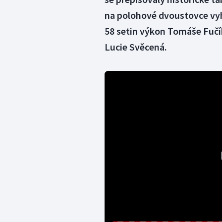
na polohové dvoustovce vyh
58 setin výkon Tomáše Fučí
Lucie Svěcená.