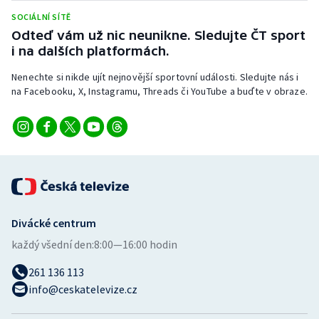
SOCIÁLNÍ SÍTĚ
Odteď vám už nic neunikne. Sledujte ČT sport
i na dalších platformách.
Nenechte si nikde ujít nejnovější sportovní události. Sledujte nás i
na Facebooku, X, Instagramu, Threads či YouTube a buďte v obraze.
Divácké centrum
každý všední den:
8:00—16:00 hodin
261 136 113
info@ceskatelevize.cz