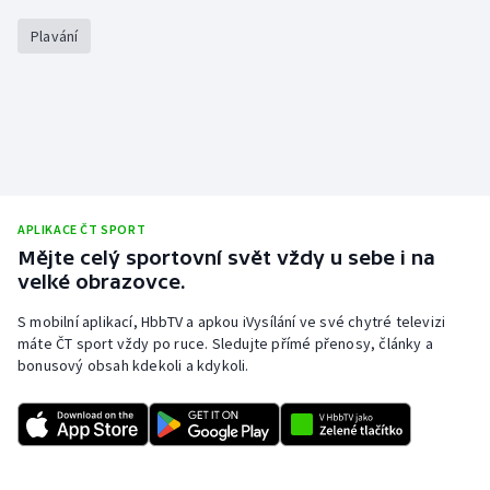
Plavání
APLIKACE ČT SPORT
Mějte celý sportovní svět vždy u sebe i na
velké obrazovce.
S mobilní aplikací, HbbTV a apkou iVysílání ve své chytré televizi
máte ČT sport vždy po ruce. Sledujte přímé přenosy, články a
bonusový obsah kdekoli a kdykoli.