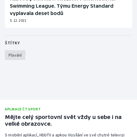
Swimming League. Týmu Energy Standard
vyplavala deset bodů
5. 12. 2021
ŠTÍTKY
Plavání
APLIKACE ČT SPORT
Mějte celý sportovní svět vždy u sebe i na
velké obrazovce.
S mobilní aplikací, HbbTV a apkou iVysílání ve své chytré televizi