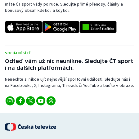
máte ČT sport vždy po ruce. Sledujte přímé přenosy, články a
bonusový obsah kdekoli a kdykoli.
SOCIÁLNÍ SÍTĚ
Odteď vám už nic neunikne. Sledujte ČT sport
i na dalších platformách.
Nenechte si nikde ujít nejnovější sportovní události. Sledujte nás i
na Facebooku, X, Instagramu, Threads či YouTube a buďte v obraze.