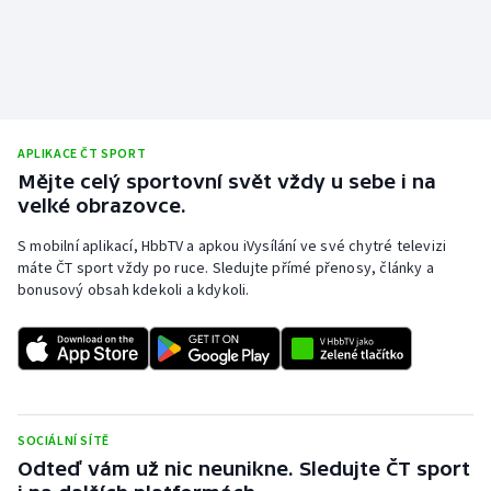
APLIKACE ČT SPORT
Mějte celý sportovní svět vždy u sebe i na
velké obrazovce.
S mobilní aplikací, HbbTV a apkou iVysílání ve své chytré televizi
máte ČT sport vždy po ruce. Sledujte přímé přenosy, články a
bonusový obsah kdekoli a kdykoli.
SOCIÁLNÍ SÍTĚ
Odteď vám už nic neunikne. Sledujte ČT sport