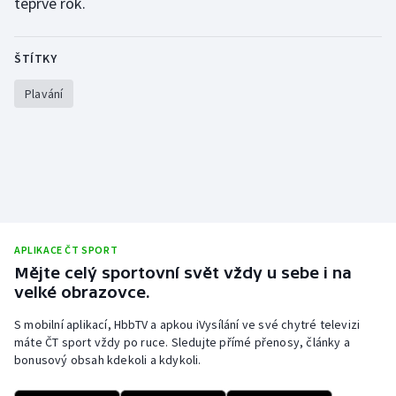
teprve rok.
ŠTÍTKY
Plavání
APLIKACE ČT SPORT
Mějte celý sportovní svět vždy u sebe i na
velké obrazovce.
S mobilní aplikací, HbbTV a apkou iVysílání ve své chytré televizi
máte ČT sport vždy po ruce. Sledujte přímé přenosy, články a
bonusový obsah kdekoli a kdykoli.