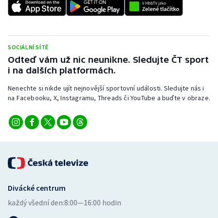
SOCIÁLNÍ SÍTĚ
Odteď vám už nic neunikne. Sledujte ČT sport
i na dalších platformách.
Nenechte si nikde ujít nejnovější sportovní události. Sledujte nás i
na Facebooku, X, Instagramu, Threads či YouTube a buďte v obraze.
Divácké centrum
každý všední den:
8:00—16:00 hodin