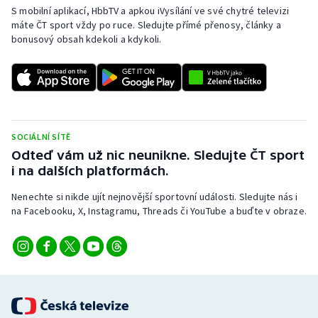
S mobilní aplikací, HbbTV a apkou iVysílání ve své chytré televizi
máte ČT sport vždy po ruce. Sledujte přímé přenosy, články a
bonusový obsah kdekoli a kdykoli.
SOCIÁLNÍ SÍTĚ
Odteď vám už nic neunikne. Sledujte ČT sport
i na dalších platformách.
Nenechte si nikde ujít nejnovější sportovní události. Sledujte nás i
na Facebooku, X, Instagramu, Threads či YouTube a buďte v obraze.