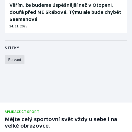
Věřím, že budeme úspěšnější než v Otopeni,
doufá před ME Škábová. Týmu ale bude chybět
Seemanová
24. 11. 2025
ŠTÍTKY
Plavání
APLIKACE ČT SPORT
Mějte celý sportovní svět vždy u sebe i na
velké obrazovce.