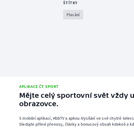
ŠTÍTKY
Plavání
APLIKACE ČT SPORT
Mějte celý sportovní svět vždy u
obrazovce.
S mobilní aplikací, HbbTV a apkou iVysílání ve své chytré telev
Sledujte přímé přenosy, články a bonusový obsah kdekoli a kd