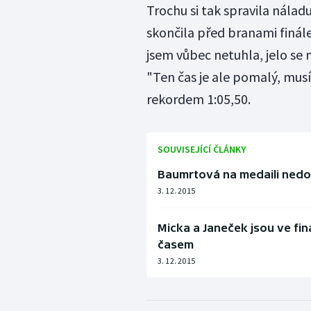
Trochu si tak spravila náladu
skončila před branami finále
jsem vůbec netuhla, jelo se
"Ten čas je ale pomalý, mus
rekordem 1:05,50.
SOUVISEJÍCÍ ČLÁNKY
Baumrtová na medaili nedo
3. 12. 2015
Micka a Janeček jsou ve fin
časem
3. 12. 2015