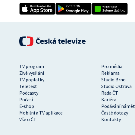
TV program
Pro média
Živé vysílání
Reklama
TV poplatky
Studio Brno
Teletext
Studio Ostrava
Podcasty
Rada ČT
Počasí
Kariéra
E-shop
Podávání námět
Mobilní a TV aplikace
Časté dotazy
Vše o ČT
Kontakty