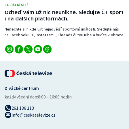
SOCIÁLNÍ SÍTĚ
Odteď vám už nic neunikne. Sledujte ČT sport
i na dalších platformách.
Nenechte si nikde ujít nejnovější sportovní události. Sledujte nás i
na Facebooku, X, Instagramu, Threads či YouTube a buďte v obraze.
Divácké centrum
každý všední den:
8:00—16:00 hodin
261 136 113
info@ceskatelevize.cz