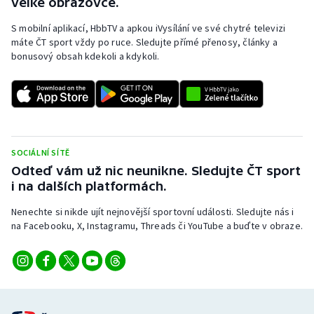
velké obrazovce.
S mobilní aplikací, HbbTV a apkou iVysílání ve své chytré televizi
máte ČT sport vždy po ruce. Sledujte přímé přenosy, články a
bonusový obsah kdekoli a kdykoli.
SOCIÁLNÍ SÍTĚ
Odteď vám už nic neunikne. Sledujte ČT sport
i na dalších platformách.
Nenechte si nikde ujít nejnovější sportovní události. Sledujte nás i
na Facebooku, X, Instagramu, Threads či YouTube a buďte v obraze.