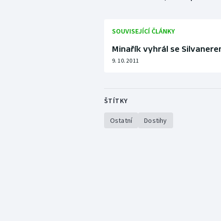
SOUVISEJÍCÍ ČLÁNKY
Minařík vyhrál se Silvaner
9. 10. 2011
ŠTÍTKY
Ostatní
Dostihy