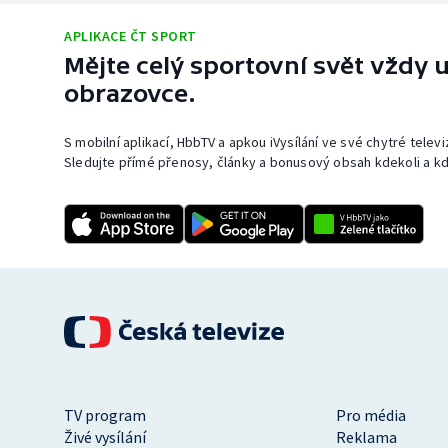
APLIKACE ČT SPORT
Mějte celý sportovní svět vždy u
obrazovce.
S mobilní aplikací, HbbTV a apkou iVysílání ve své chytré telev
Sledujte přímé přenosy, články a bonusový obsah kdekoli a kd
TV program
Pro média
Živé vysílání
Reklama