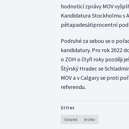
hodnoticí zprávy MOV vyšplh
Kandidatura Stockholmu s A
pětapadesátiprocentní pod
Podruhé za sebou se o pořad
kandidatury. Pro rok 2022 d
o ZOH o čtyři roky později 
Štýrský Hradec se Schladmi
MOV a v Calgary se proti poř
referendu.
ŠTÍTKY
Ostatní
Archiv