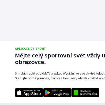
APLIKACE ČT SPORT
Mějte celý sportovní svět vždy u
obrazovce.
S mobilní aplikací, HbbTV a apkou iVysílání ve své chytré telev
Sledujte přímé přenosy, články a bonusový obsah kdekoli a kd