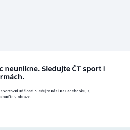
 neunikne. Sledujte ČT sport i
ormách.
 sportovní události. Sledujte nás i na Facebooku, X,
a buďte v obraze.