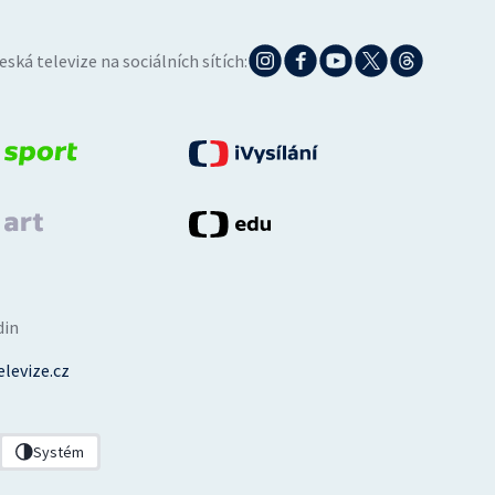
eská televize na sociálních sítích:
din
levize.cz
Systém