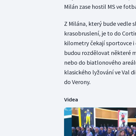
Milán zase hostil MS ve fotbal
Z Milána, který bude vedle 
krasobruslení, je to do Cort
kilometry čekají sportovce i
budou rozdělovat některé m
nebo do biatlonového areálu
klasického lyžování ve Val 
do Verony.
Videa