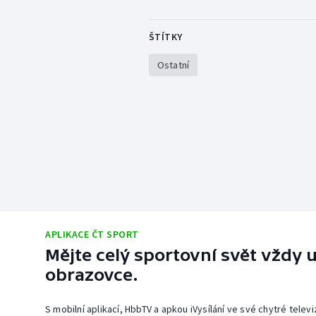
ŠTÍTKY
Ostatní
APLIKACE ČT SPORT
Mějte celý sportovní svět vždy u
obrazovce.
S mobilní aplikací, HbbTV a apkou iVysílání ve své chytré telev