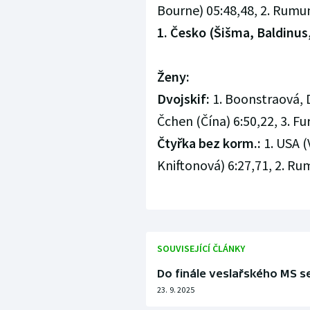
Bourne) 05:48,48, 2. Rumun
1. Česko (Šišma, Baldinus
Ženy:
Dvojskif:
1. Boonstraová, D
Čchen (Čína) 6:50,22, 3. F
Čtyřka bez korm.:
1. USA 
Kniftonová) 6:27,71, 2. Ru
SOUVISEJÍCÍ ČLÁNKY
Do finále veslařského MS 
23. 9. 2025