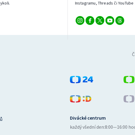
ykoli.
Instagramu, Threads či YouTube 
Č
Divácké centrum
ů
každý všední den:
8:00—16:00 ho