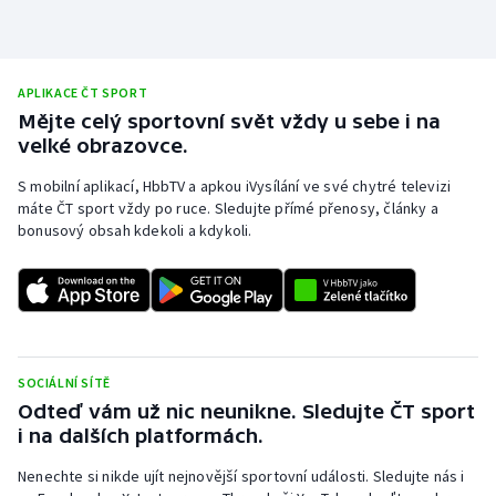
APLIKACE ČT SPORT
Mějte celý sportovní svět vždy u sebe i na
velké obrazovce.
S mobilní aplikací, HbbTV a apkou iVysílání ve své chytré televizi
máte ČT sport vždy po ruce. Sledujte přímé přenosy, články a
bonusový obsah kdekoli a kdykoli.
SOCIÁLNÍ SÍTĚ
Odteď vám už nic neunikne. Sledujte ČT sport
i na dalších platformách.
Nenechte si nikde ujít nejnovější sportovní události. Sledujte nás i