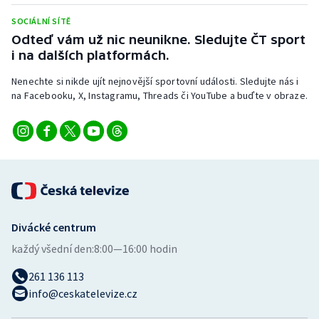
SOCIÁLNÍ SÍTĚ
Odteď vám už nic neunikne. Sledujte ČT sport
i na dalších platformách.
Nenechte si nikde ujít nejnovější sportovní události. Sledujte nás i
na Facebooku, X, Instagramu, Threads či YouTube a buďte v obraze.
Divácké centrum
každý všední den:
8:00—16:00 hodin
261 136 113
info@ceskatelevize.cz