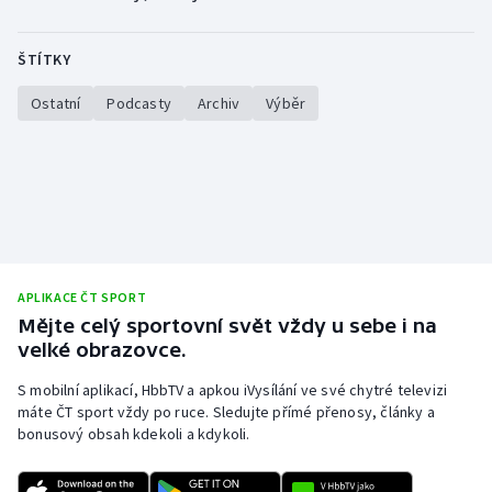
ŠTÍTKY
Ostatní
Podcasty
Archiv
Výběr
APLIKACE ČT SPORT
Mějte celý sportovní svět vždy u sebe i na
velké obrazovce.
S mobilní aplikací, HbbTV a apkou iVysílání ve své chytré televizi
máte ČT sport vždy po ruce. Sledujte přímé přenosy, články a
bonusový obsah kdekoli a kdykoli.