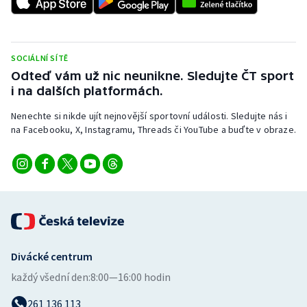
SOCIÁLNÍ SÍTĚ
Odteď vám už nic neunikne. Sledujte ČT sport
i na dalších platformách.
Nenechte si nikde ujít nejnovější sportovní události. Sledujte nás i
na Facebooku, X, Instagramu, Threads či YouTube a buďte v obraze.
Divácké centrum
každý všední den:
8:00—16:00 hodin
261 136 113