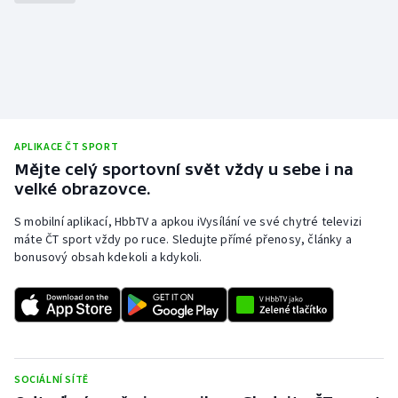
APLIKACE ČT SPORT
Mějte celý sportovní svět vždy u sebe i na
velké obrazovce.
S mobilní aplikací, HbbTV a apkou iVysílání ve své chytré televizi
máte ČT sport vždy po ruce. Sledujte přímé přenosy, články a
bonusový obsah kdekoli a kdykoli.
SOCIÁLNÍ SÍTĚ