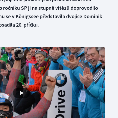
 ročníku SP ji na stupně vítězů doprovodilo
u se v Königssee představila dvojice Dominik
sadila 20. příčku.