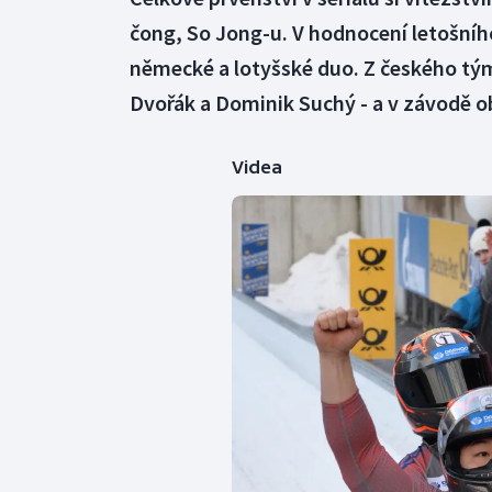
čong, So Jong-u. V hodnocení letošního
německé a lotyšské duo. Z českého tým
Dvořák a Dominik Suchý - a v závodě ob
Videa