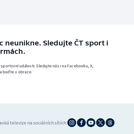
 neunikne. Sledujte ČT sport i
ormách.
 sportovní události. Sledujte nás i na Facebooku, X,
a buďte v obraze.
eská televize na sociálních sítích: