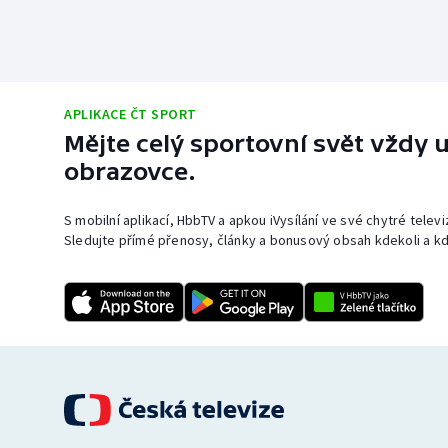
APLIKACE ČT SPORT
Mějte celý sportovní svět vždy u
obrazovce.
S mobilní aplikací, HbbTV a apkou iVysílání ve své chytré telev
Sledujte přímé přenosy, články a bonusový obsah kdekoli a kd