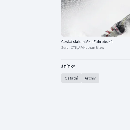
Česká slalomářka Záhrobská
Zdroj:
ČTK/AP/Nathan Bilow
ŠTÍTKY
Ostatní
Archiv