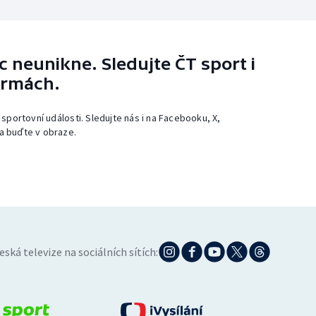
 neunikne. Sledujte ČT sport i
ormách.
 sportovní události. Sledujte nás i na Facebooku, X,
a buďte v obraze.
eská televize na sociálních sítích: