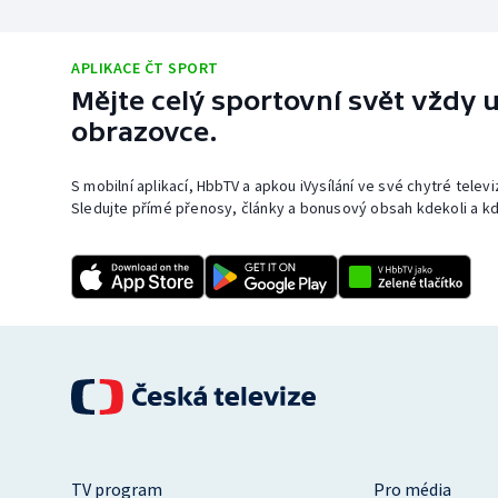
APLIKACE ČT SPORT
Mějte celý sportovní svět vždy u
obrazovce.
S mobilní aplikací, HbbTV a apkou iVysílání ve své chytré telev
Sledujte přímé přenosy, články a bonusový obsah kdekoli a kd
TV program
Pro média