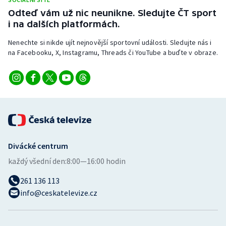
Odteď vám už nic neunikne. Sledujte ČT sport
i na dalších platformách.
Nenechte si nikde ujít nejnovější sportovní události. Sledujte nás i
na Facebooku, X, Instagramu, Threads či YouTube a buďte v obraze.
Divácké centrum
každý všední den:
8:00—16:00 hodin
261 136 113
info@ceskatelevize.cz