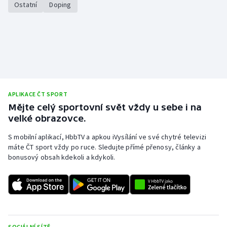
Ostatní
Doping
APLIKACE ČT SPORT
Mějte celý sportovní svět vždy u sebe i na
velké obrazovce.
S mobilní aplikací, HbbTV a apkou iVysílání ve své chytré televizi
máte ČT sport vždy po ruce. Sledujte přímé přenosy, články a
bonusový obsah kdekoli a kdykoli.
SOCIÁLNÍ SÍTĚ