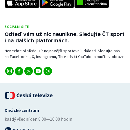
SOCIÁLNÍ SÍTĚ
Odteď vám už nic neunikne. Sledujte ČT sport
i na dalších platformách.
Nenechte si nikde ujít nejnovější sportovní události. Sledujte nás i
na Facebooku, X, Instagramu, Threads či YouTube a buďte v obraze.
Divácké centrum
každý všední den:
8:00—16:00 hodin