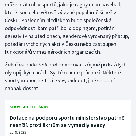
může hrát roli u sportů, jako je ragby nebo baseball,
které jsou celosvětově výrazně populárnější než v
Česku. Posledním hlediskem bude společenská
odpovědnost, kam patří boj s dopingem, potírání
agresivity na stadionech, genderově vyrovnaný přístup,
pořádání vrcholných akcí v Česku nebo zastoupení
funkcionářů v mezinárodních organizacích.
Žebříček bude NSA přehodnocovat zřejmě po každých
olympijských hrách. Systém bude průchozí. Některé
sporty mohou ze třicítky vypadnout, jiné se do ní
naopak dostat.
SOUVISEJÍCÍ ČLÁNKY
Dotace na podporu sportu ministerstvo patrně
nesníží, proti škrtům se vymezily svazy
20. 9. 2023