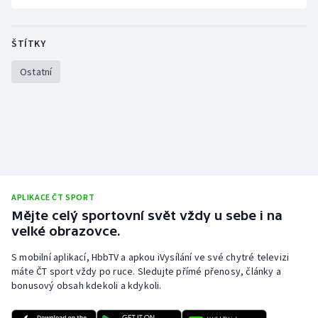
ŠTÍTKY
Ostatní
APLIKACE ČT SPORT
Mějte celý sportovní svět vždy u sebe i na
velké obrazovce.
S mobilní aplikací, HbbTV a apkou iVysílání ve své chytré televizi
máte ČT sport vždy po ruce. Sledujte přímé přenosy, články a
bonusový obsah kdekoli a kdykoli.