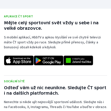
APLIKACE ČT SPORT
Mějte celý sportovní svět vždy u sebe i na
velké obrazovce.
S mobilní aplikací, HbbTV a apkou iVysílání ve své chytré televizi
máte ČT sport vždy po ruce. Sledujte přímé přenosy, články a
bonusový obsah kdekoli a kdykoli.
SOCIÁLNÍ SÍTĚ
Odteď vám už nic neunikne. Sledujte ČT sport
i na dalších platformách.
Nenechte si nikde ujít nejnovější sportovní události. Sledujte nás i
na Facebooku, X, Instagramu, Threads či YouTube a buďte v obraze.