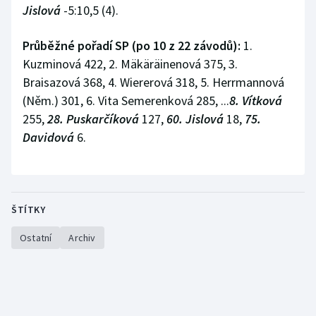
Jislová
-5:10,5 (4).
Průběžné pořadí SP (po 10 z 22 závodů):
1.
Kuzminová 422, 2. Mäkäräinenová 375, 3.
Braisazová 368, 4. Wiererová 318, 5. Herrmannová
(Něm.) 301, 6. Vita Semerenková 285, ...
8. Vítková
255,
28. Puskarčíková
127,
60. Jislová
18,
75.
Davidová
6.
ŠTÍTKY
Ostatní
Archiv