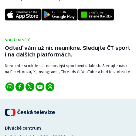
Stolní tenis
Triatlon
Veslování
SOCIÁLNÍ SÍTĚ
Odteď vám už nic neunikne. Sledujte ČT sport
Vodní slalom
i na dalších platformách.
Volejbal
Nenechte si nikde ujít nejnovější sportovní události. Sledujte nás i
na Facebooku, X, Instagramu, Threads či YouTube a buďte v obraze.
Ostatní
Divácké centrum