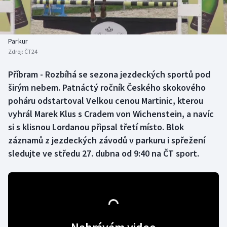
Baseball a softbal
Soutěže
Basketbal
Historické návraty
Parkur
Zdroj:
ČT24
Biatlon
Aplikace ČT sport
Příbram - Rozbíhá se sezona jezdeckých sportů pod
Boby a skeleton
AZ kvíz
širým nebem. Patnáctý ročník Českého skokového
poháru odstartoval Velkou cenou Martinic, kterou
Box
vyhrál Marek Klus s Cradem von Wichenstein, a navíc
si s klisnou Lordanou připsal třetí místo. Blok
Curling
záznamů z jezdeckých závodů v parkuru i spřežení
sledujte ve středu 27. dubna od 9:40 na ČT sport.
Dostihy
Florbal
Futsal
Golf