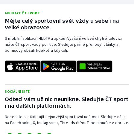
APLIKACE ČT SPORT
Mějte celý sportovní svět vždy u sebe i na
velké obrazovce.
S mobilní aplikací, HbbTV a apkou iVysílání ve své chytré televizi
máte ČT sport vždy po ruce. Sledujte přímé přenosy, články a
bonusový obsah kdekoli a kdykoli.
SOCIÁLNÍ SÍTĚ
Odteď vám už nic neunikne. Sledujte ČT sport
i na dalších platformách.
Nenechte si nikde ujít nejnovější sportovní události. Sledujte nás i
na Facebooku, X, Instagramu, Threads či YouTube a buďte v obraze.