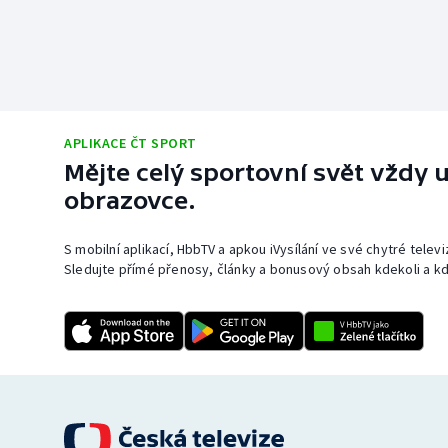
APLIKACE ČT SPORT
Mějte celý sportovní svět vždy u
obrazovce.
S mobilní aplikací, HbbTV a apkou iVysílání ve své chytré telev
Sledujte přímé přenosy, články a bonusový obsah kdekoli a kd