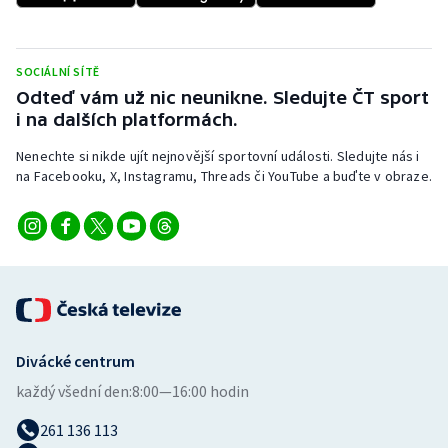
SOCIÁLNÍ SÍTĚ
Odteď vám už nic neunikne. Sledujte ČT sport
i na dalších platformách.
Nenechte si nikde ujít nejnovější sportovní události. Sledujte nás i
na Facebooku, X, Instagramu, Threads či YouTube a buďte v obraze.
Divácké centrum
každý všední den:
8:00—16:00 hodin
261 136 113