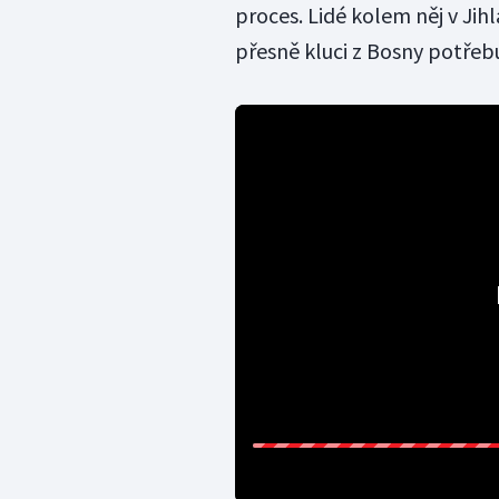
proces. Lidé kolem něj v Jih
přesně kluci z Bosny potřebuj