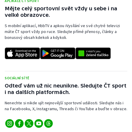
APLIKACE ČT SPORT
Mějte celý sportovní svět vždy u sebe i na
velké obrazovce.
S mobilní aplikací, HbbTV a apkou iVysílání ve své chytré televizi
máte ČT sport vždy po ruce. Sledujte přímé přenosy, články a
bonusový obsah kdekoli a kdykoli.
SOCIÁLNÍ SÍTĚ
Odteď vám už nic neunikne. Sledujte ČT sport
i na dalších platformách.
Nenechte si nikde ujít nejnovější sportovní události. Sledujte nás i
na Facebooku, X, Instagramu, Threads či YouTube a buďte v obraze.