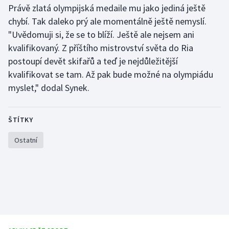
Právě zlatá olympijská medaile mu jako jediná ještě
chybí. Tak daleko prý ale momentálně ještě nemyslí.
"Uvědomuji si, že se to blíží. Ještě ale nejsem ani
kvalifikovaný. Z příštího mistrovství světa do Ria
postoupí devět skifařů a teď je nejdůležitější
kvalifikovat se tam. Až pak bude možné na olympiádu
myslet," dodal Synek.
ŠTÍTKY
Ostatní