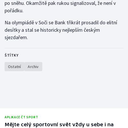
po sněhu. Okamžitě pak rukou signalizoval, že není v
pořádku.
Na olympiádě v Soči se Bank třikrát prosadil do elitní
desítky a stal se historicky nejlepším českým
sjezdařem.
ŠTÍTKY
Ostatní
Archiv
APLIKACE ČT SPORT
Mějte celý sportovní svět vždy u sebe i na