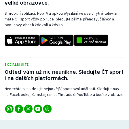
velké obrazovce.
S mobilní aplikací, HbbTV a apkou iVysílání ve své chytré televizi
máte ČT sport vždy po ruce. Sledujte přímé přenosy, články a
bonusový obsah kdekoli a kdykoli.
SOCIÁLNÍ SÍTĚ
Odteď vám už nic neunikne. Sledujte ČT sport
i na dalších platformách.
Nenechte si nikde ujít nejnovější sportovní události. Sledujte nás i
na Facebooku, X, Instagramu, Threads či YouTube a buďte v obraze.