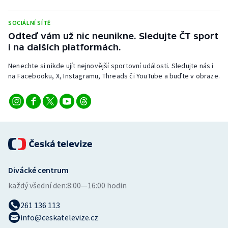
SOCIÁLNÍ SÍTĚ
Odteď vám už nic neunikne. Sledujte ČT sport
i na dalších platformách.
Nenechte si nikde ujít nejnovější sportovní události. Sledujte nás i
na Facebooku, X, Instagramu, Threads či YouTube a buďte v obraze.
Divácké centrum
každý všední den:
8:00—16:00 hodin
261 136 113
info@ceskatelevize.cz