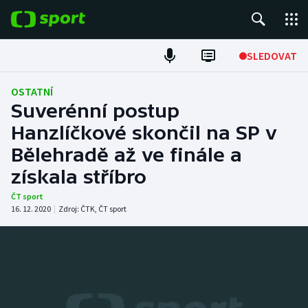
POPULÁRNÍ
SLEDOVAT
Fotbal
OSTATNÍ
Suverénní postup
Hokej
Hanzlíčkové skončil na SP v
Bělehradě až ve finále a
Tenis
získala stříbro
Atletika
ČT sport
16. 12. 2020
|
Zdroj:
ČTK
,
ČT sport
Cyklistika
DALŠÍ SPORTY
Americký fotbal
NEPŘEHLÉDNĚTE