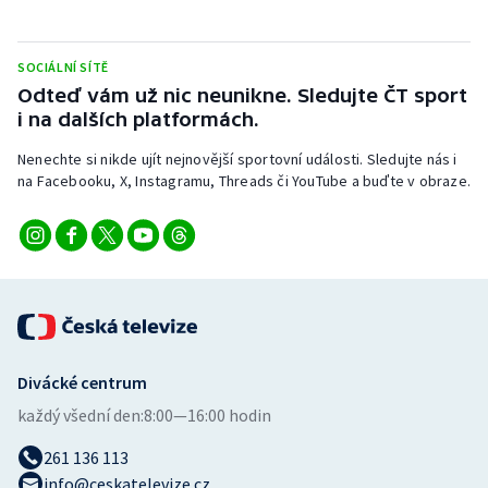
SOCIÁLNÍ SÍTĚ
Odteď vám už nic neunikne. Sledujte ČT sport
i na dalších platformách.
Nenechte si nikde ujít nejnovější sportovní události. Sledujte nás i
na Facebooku, X, Instagramu, Threads či YouTube a buďte v obraze.
Divácké centrum
každý všední den:
8:00—16:00 hodin
261 136 113
info@ceskatelevize.cz