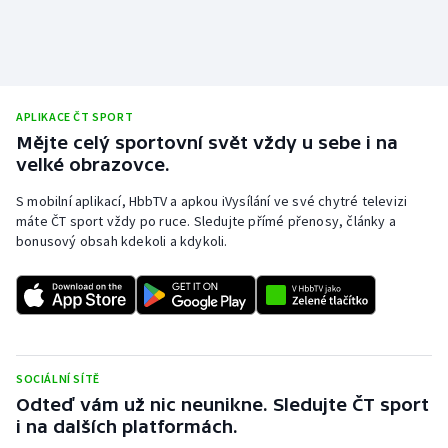
APLIKACE ČT SPORT
Mějte celý sportovní svět vždy u sebe i na
velké obrazovce.
S mobilní aplikací, HbbTV a apkou iVysílání ve své chytré televizi
máte ČT sport vždy po ruce. Sledujte přímé přenosy, články a
bonusový obsah kdekoli a kdykoli.
SOCIÁLNÍ SÍTĚ
Odteď vám už nic neunikne. Sledujte ČT sport
i na dalších platformách.