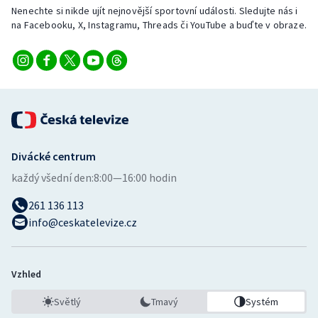
Nenechte si nikde ujít nejnovější sportovní události. Sledujte nás i
na Facebooku, X, Instagramu, Threads či YouTube a buďte v obraze.
Divácké centrum
každý všední den:
8:00—16:00 hodin
261 136 113
info@ceskatelevize.cz
Vzhled
Světlý
Tmavý
Systém