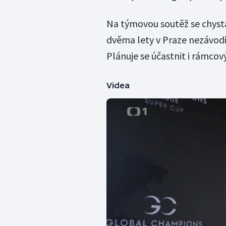
Na týmovou soutěž se chystá
dvěma lety v Praze nezávodi
Plánuje se účastnit i rámcov
Videa