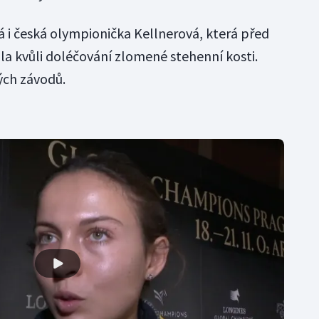
 i česká olympionička Kellnerová, která před
la kvůli doléčování zlomené stehenní kosti.
ých závodů.