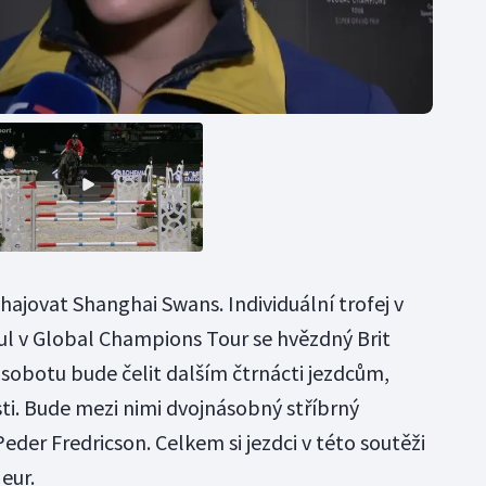
ajovat Shanghai Swans. Individuální trofej v
tul v Global Champions Tour se hvězdný Brit
V sobotu bude čelit dalším čtrnácti jezdcům,
asti. Bude mezi nimi dvojnásobný stříbrný
eder Fredricson. Celkem si jezdci v této soutěži
 eur.