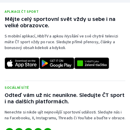
APLIKACE ČT SPORT
Mějte celý sportovní svět vždy u sebe i na
velké obrazovce.
S mobilní aplikací, HbbTV a apkou iVysílání ve své chytré televizi
máte ČT sport vždy po ruce. Sledujte přímé přenosy, články a
bonusový obsah kdekoli a kdykoli.
SOCIÁLNÍ SÍTĚ
Odteď vám už nic neunikne. Sledujte ČT sport
i na dalších platformách.
Nenechte si nikde ujít nejnovější sportovní události. Sledujte nás i
na Facebooku, X, Instagramu, Threads či YouTube a buďte v obraze.