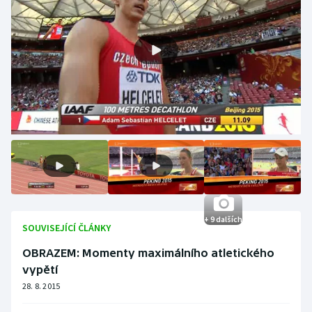
+ 9 dalších
SOUVISEJÍCÍ ČLÁNKY
OBRAZEM: Momenty maximálního atletického
vypětí
28. 8. 2015