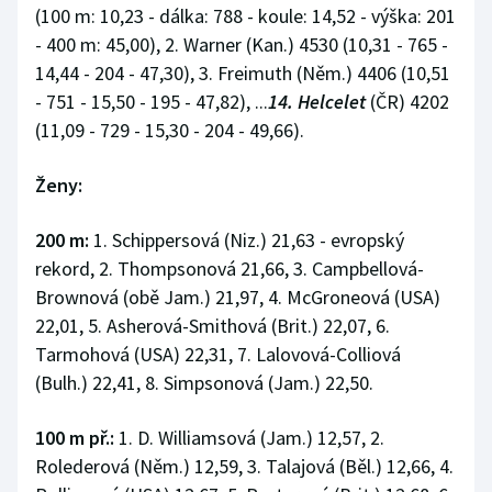
(100 m: 10,23 - dálka: 788 - koule: 14,52 - výška: 201
- 400 m: 45,00), 2. Warner (Kan.) 4530 (10,31 - 765 -
14,44 - 204 - 47,30), 3. Freimuth (Něm.) 4406 (10,51
- 751 - 15,50 - 195 - 47,82), ...
14. Helcelet
(ČR) 4202
(11,09 - 729 - 15,30 - 204 - 49,66).
Ženy:
200 m:
1. Schippersová (Niz.) 21,63 - evropský
rekord, 2. Thompsonová 21,66, 3. Campbellová-
Brownová (obě Jam.) 21,97, 4. McGroneová (USA)
22,01, 5. Asherová-Smithová (Brit.) 22,07, 6.
Tarmohová (USA) 22,31, 7. Lalovová-Colliová
(Bulh.) 22,41, 8. Simpsonová (Jam.) 22,50.
100 m př.:
1. D. Williamsová (Jam.) 12,57, 2.
Rolederová (Něm.) 12,59, 3. Talajová (Běl.) 12,66, 4.