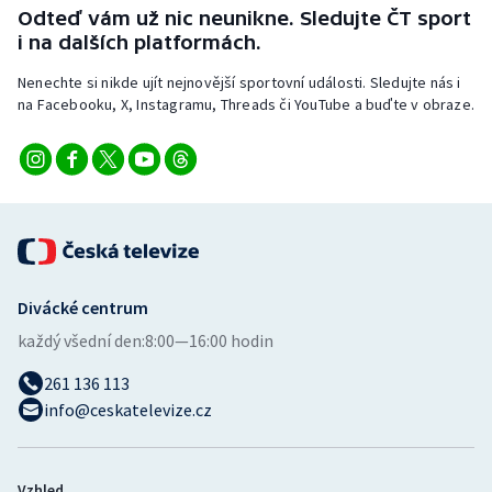
Odteď vám už nic neunikne. Sledujte ČT sport
i na dalších platformách.
Nenechte si nikde ujít nejnovější sportovní události. Sledujte nás i
na Facebooku, X, Instagramu, Threads či YouTube a buďte v obraze.
Divácké centrum
každý všední den:
8:00—16:00 hodin
261 136 113
info@ceskatelevize.cz
Vzhled