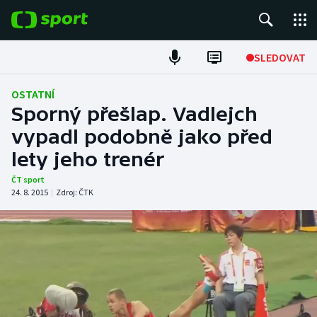
POPULÁRNÍ
SLEDOVAT
Fotbal
OSTATNÍ
Sporný přešlap. Vadlejch
Hokej
vypadl podobně jako před
lety jeho trenér
Tenis
ČT sport
Atletika
24. 8. 2015
|
Zdroj:
ČTK
Cyklistika
DALŠÍ SPORTY
Americký fotbal
NEPŘEHLÉDNĚTE