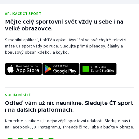
APLIKACE ČT SPORT
Mějte celý sportovní svět vždy u sebe i na
velké obrazovce.
S mobilní aplikací, HbbTV a apkou iVysílání ve své chytré televizi
máte ČT sport vždy po ruce. Sledujte přímé přenosy, články a
bonusový obsah kdekoli a kdykoli.
SOCIÁLNÍ SÍTĚ
Odteď vám už nic neunikne. Sledujte ČT sport
i na dalších platformách.
Nenechte si nikde ujít nejnovější sportovní události. Sledujte nás i
na Facebooku, X, Instagramu, Threads či YouTube a buďte v obraze.