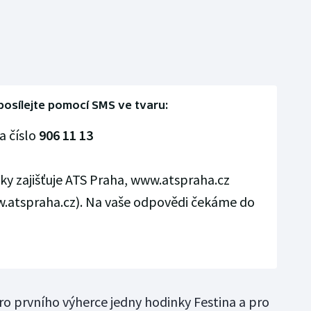
osílejte pomocí SMS ve tvaru:
a číslo
906 11 13
ky zajišťuje ATS Praha,
www.atspraha.cz
w.atspraha.cz). Na vaše odpovědi čekáme do
ro prvního výherce jedny hodinky Festina a pro