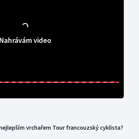
Nahrávám video
l nejlepším vrchařem Tour francouzský cyklista?