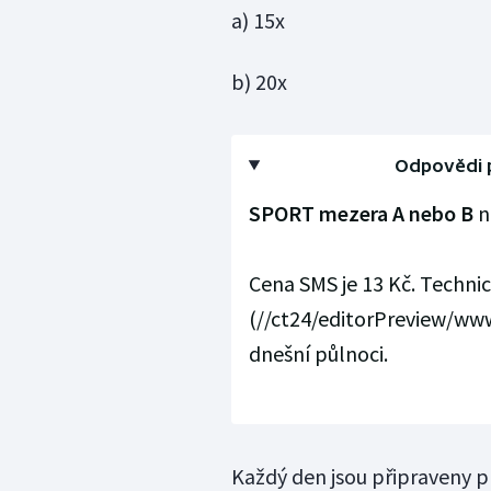
a) 15x
b) 20x
Odpovědi p
SPORT mezera A nebo B
n
Cena SMS je 13 Kč. Technic
(//ct24/editorPreview/ww
dnešní půlnoci.
Každý den jsou připraveny p