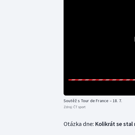
Soutěž s Tour de France – 18. 7.
Zdroj:
ČT sport
Otázka dne:
Kolikrát se sta