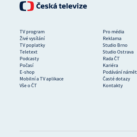
TV program
Pro média
Živé vysílání
Reklama
TV poplatky
Studio Brno
Teletext
Studio Ostrava
Podcasty
Rada ČT
Počasí
Kariéra
E-shop
Podávání námět
Mobilní a TV aplikace
Časté dotazy
Vše o ČT
Kontakty