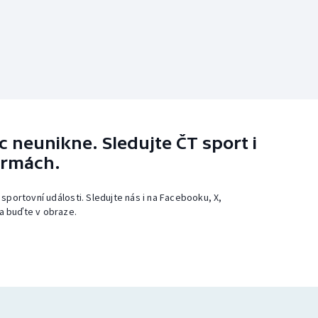
 neunikne. Sledujte ČT sport i
ormách.
 sportovní události. Sledujte nás i na Facebooku, X,
a buďte v obraze.