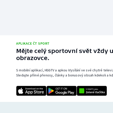
APLIKACE ČT SPORT
Mějte celý sportovní svět vždy u
obrazovce.
S mobilní aplikací, HbbTV a apkou iVysílání ve své chytré telev
Sledujte přímé přenosy, články a bonusový obsah kdekoli a kd