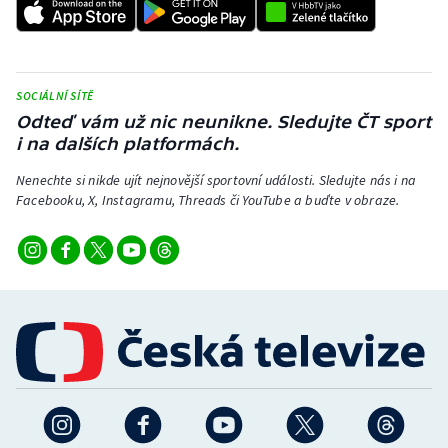
SOCIÁLNÍ SÍTĚ
Odteď vám už nic neunikne. Sledujte ČT sport
i na dalších platformách.
Nenechte si nikde ujít nejnovější sportovní události. Sledujte nás i na
Facebooku, X, Instagramu, Threads či YouTube a buďte v obraze.