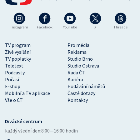
Instagram
Facebook
YouTube
X
Threads
TV program
Pro média
Živé vysílání
Reklama
TV poplatky
Studio Brno
Teletext
Studio Ostrava
Podcasty
Rada ČT
Počasí
Kariéra
E-shop
Podávání námětů
Mobilní a TV aplikace
Časté dotazy
Vše o ČT
Kontakty
Divácké centrum
každý všední den:
8:00—16:00 hodin