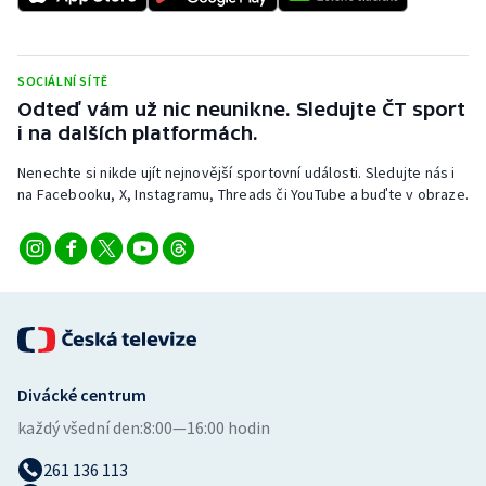
SOCIÁLNÍ SÍTĚ
Odteď vám už nic neunikne. Sledujte ČT sport
i na dalších platformách.
Nenechte si nikde ujít nejnovější sportovní události. Sledujte nás i
na Facebooku, X, Instagramu, Threads či YouTube a buďte v obraze.
Divácké centrum
každý všední den:
8:00—16:00 hodin
261 136 113