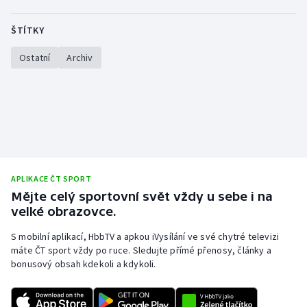
ŠTÍTKY
Ostatní
Archiv
APLIKACE ČT SPORT
Mějte celý sportovní svět vždy u sebe i na
velké obrazovce.
S mobilní aplikací, HbbTV a apkou iVysílání ve své chytré televizi
máte ČT sport vždy po ruce. Sledujte přímé přenosy, články a
bonusový obsah kdekoli a kdykoli.