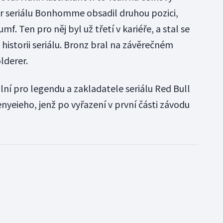
ídr seriálu Bonhomme obsadil druhou pozici,
umf. Ten pro něj byl už třetí v kariéře, a stal se
historii seriálu. Bronz bral na závěrečném
lderer.
lní pro legendu a zakladatele seriálu Red Bull
yeieho, jenž po vyřazení v první části závodu