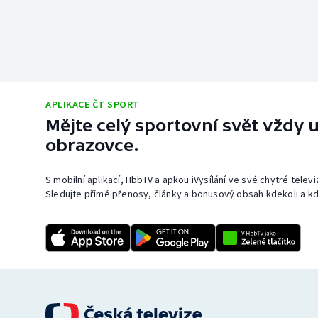
APLIKACE ČT SPORT
Mějte celý sportovní svět vždy u
obrazovce.
S mobilní aplikací, HbbTV a apkou iVysílání ve své chytré telev
Sledujte přímé přenosy, články a bonusový obsah kdekoli a kd