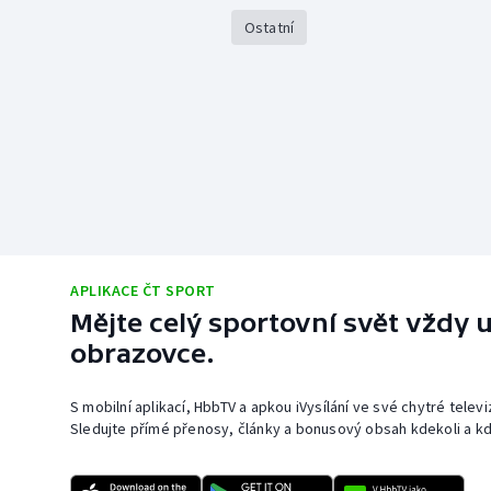
Ostatní
APLIKACE ČT SPORT
Mějte celý sportovní svět vždy u
obrazovce.
S mobilní aplikací, HbbTV a apkou iVysílání ve své chytré telev
Sledujte přímé přenosy, články a bonusový obsah kdekoli a kd