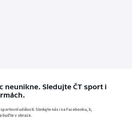
 neunikne. Sledujte ČT sport i
ormách.
 sportovní události. Sledujte nás i na Facebooku, X,
a buďte v obraze.