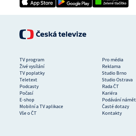
TV program
Pro média
Živé vysílání
Reklama
TV poplatky
Studio Brno
Teletext
Studio Ostrava
Podcasty
Rada ČT
Počasí
Kariéra
E-shop
Podávání námět
Mobilní a TV aplikace
Časté dotazy
Vše o ČT
Kontakty