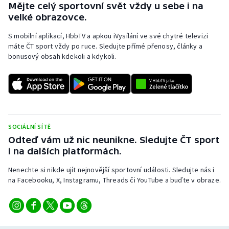
Mějte celý sportovní svět vždy u sebe i na
velké obrazovce.
S mobilní aplikací, HbbTV a apkou iVysílání ve své chytré televizi
máte ČT sport vždy po ruce. Sledujte přímé přenosy, články a
bonusový obsah kdekoli a kdykoli.
SOCIÁLNÍ SÍTĚ
Odteď vám už nic neunikne. Sledujte ČT sport
i na dalších platformách.
Nenechte si nikde ujít nejnovější sportovní události. Sledujte nás i
na Facebooku, X, Instagramu, Threads či YouTube a buďte v obraze.