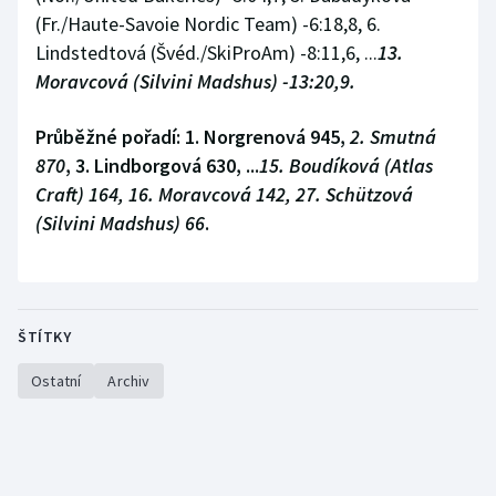
(Fr./Haute-Savoie Nordic Team) -6:18,8, 6.
Lindstedtová (Švéd./SkiProAm) -8:11,6, ...
13.
Moravcová (Silvini Madshus) -13:20,9.
Průběžné pořadí:
1. Norgrenová 945,
2. Smutná
870
, 3. Lindborgová 630, ...
15. Boudíková (Atlas
Craft) 164, 16. Moravcová 142, 27. Schützová
(Silvini Madshus) 66
.
ŠTÍTKY
Ostatní
Archiv