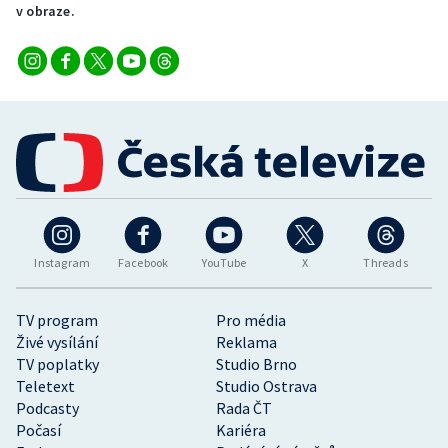
v obraze.
Instagram
Facebook
YouTube
X
Threads
TV program
Pro média
Živé vysílání
Reklama
TV poplatky
Studio Brno
Teletext
Studio Ostrava
Podcasty
Rada ČT
Počasí
Kariéra