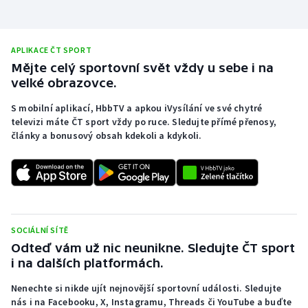
APLIKACE ČT SPORT
Mějte celý sportovní svět vždy u sebe i na
velké obrazovce.
S mobilní aplikací, HbbTV a apkou iVysílání ve své chytré
televizi máte ČT sport vždy po ruce. Sledujte přímé přenosy,
články a bonusový obsah kdekoli a kdykoli.
SOCIÁLNÍ SÍTĚ
Odteď vám už nic neunikne. Sledujte ČT sport
i na dalších platformách.
Nenechte si nikde ujít nejnovější sportovní události. Sledujte
nás i na Facebooku, X, Instagramu, Threads či YouTube a buďte